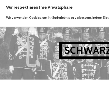
Zum
Wir respektieren Ihre Privatsphäre
WILLKOMMEN
AKTUELLES
BILDER
Inhalt
Wir verwenden Cookies, um Ihr Surferlebnis zu verbessern. Indem Sie
springen
SCHWARZ