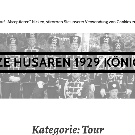
TERMINE
CHRONIK
ZUGKÖNIGE
IN MEMOR
 auf „Akzeptieren“ klicken, stimmen Sie unserer Verwendung von Cookies z
E HUSAREN 1929 KÖN
Kategorie:
Tour