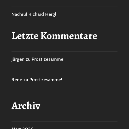
Nachruf Richard Hergl
Letzte Kommentare
Jürgen
zu
Prost zesamme!
Rene
zu
Prost zesamme!
Archiv