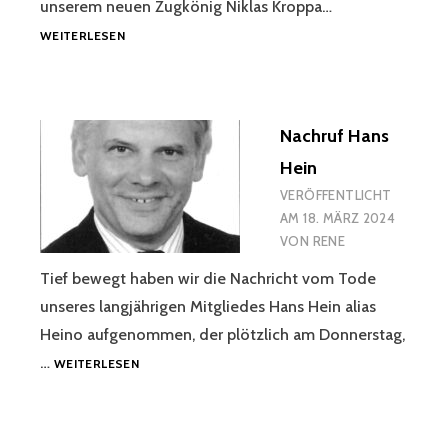
unserem neuen Zugkönig Niklas Kroppa…
ZUGKÖNIGSCHIESSEN 2
WEITERLESEN
024
Nachruf Hans
Hein
VERÖFFENTLICHT
AM
18. MÄRZ 2024
VON
RENE
Tief bewegt haben wir die Nachricht vom Tode
unseres langjährigen Mitgliedes Hans Hein alias
Heino aufgenommen, der plötzlich am Donnerstag,
NACHRUF
…
WEITERLESEN
HANS
HEIN