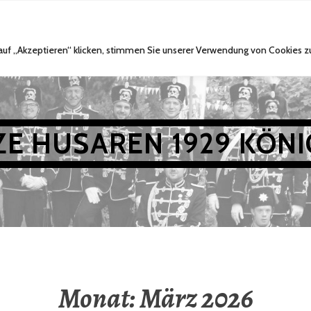
TERMINE
CHRONIK
ZUGKÖNIGE
IN MEMOR
 auf „Akzeptieren“ klicken, stimmen Sie unserer Verwendung von Cookies z
E HUSAREN 1929 KÖN
Monat:
März 2026