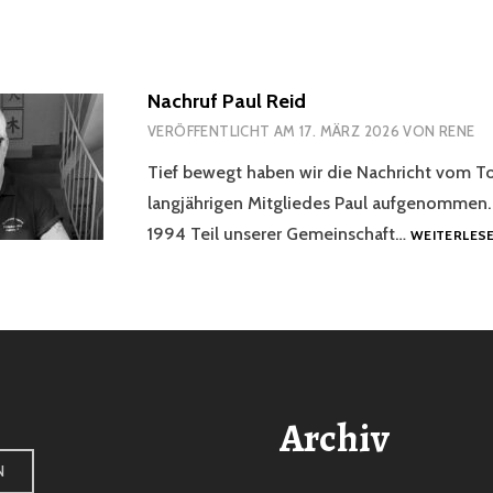
Nachruf Paul Reid
VERÖFFENTLICHT AM
17. MÄRZ 2026
VON
RENE
Tief bewegt haben wir die Nachricht vom T
langjährigen Mitgliedes Paul aufgenommen. 
1994 Teil unserer Gemeinschaft…
WEITERLES
Archiv
N