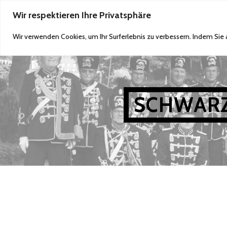
Zum
Wir respektieren Ihre Privatsphäre
WILLKOMMEN
AKTUELLES
BILDER
Inhalt
Wir verwenden Cookies, um Ihr Surferlebnis zu verbessern. Indem Sie
springen
SCHWARZ